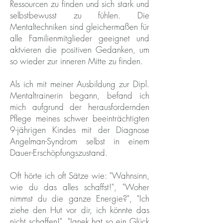
Ressourcen zu finden und sich stark und
selbstbewusst zu fühlen. Die
Mentaltechniken sind gleichermaßen für
alle Familienmitglieder geeignet und
aktvieren die positiven Gedanken, um
so wieder zur inneren Mitte zu finden.
Als ich mit meiner Ausbildung zur Dipl.
Mentaltrainerin begann, befand ich
mich aufgrund der herausfordernden
Pflege meines schwer beeinträchtigten
9-jährigen Kindes mit der Diagnose
Angelman-Syndrom selbst in einem
Dauer-Erschöpfungszustand.
Oft hörte ich oft Sätze wie: "Wahnsinn,
wie du das alles schaffst!", "Woher
nimmst du die ganze Energie?", "Ich
ziehe den Hut vor dir, ich könnte das
nicht schaffen!", "Janek hat so ein Glück