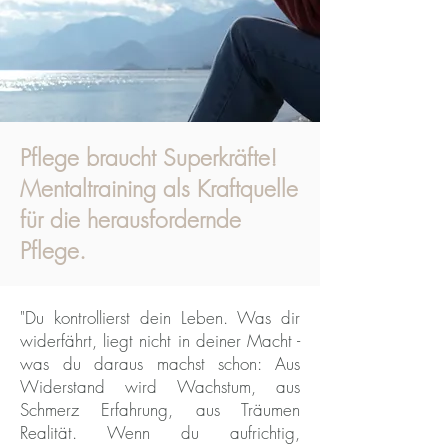
Pflege braucht Superkräfte!
Mentaltraining als Kraftquelle
für die herausfordernde
Pflege.
"Du kontrollierst dein Leben. Was dir
widerfährt, liegt nicht in deiner Macht -
was du daraus machst schon: Aus
Widerstand wird Wachstum, aus
Schmerz Erfahrung, aus Träumen
Realität. Wenn du aufrichtig,