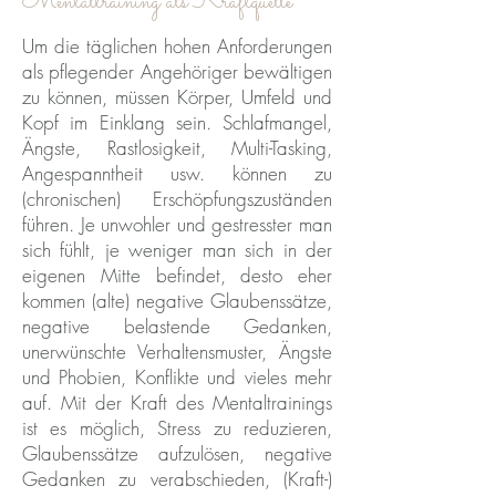
Mentaltraining als Kraftquelle
Um die täglichen hohen Anforderungen
als pflegender Angehöriger bewältigen
zu können, müssen Körper, Umfeld und
Kopf im Einklang sein. Schlafmangel,
Ängste, Rastlosigkeit, Multi-Tasking,
Angespanntheit usw. können zu
(chronischen) Erschöpfungszuständen
führen. Je unwohler und gestresster man
sich fühlt, je weniger man sich in der
eigenen Mitte befindet, desto eher
kommen (alte) negative Glaubenssätze,
negative belastende Gedanken,
unerwünschte Verhaltensmuster, Ängste
und Phobien, Konflikte und vieles mehr
auf. Mit der Kraft des Mentaltrainings
ist es möglich, Stress zu reduzieren,
Glaubenssätze aufzulösen, negative
Gedanken zu verabschieden, (Kraft-)