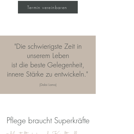
Termin vereinbaren
"Die schwierigste Zeit in
unserem Leben
ist die beste Gelegenheit,
innere Stärke zu entwickeln."
(Dalai Lama)
Pflege braucht Superkräfte