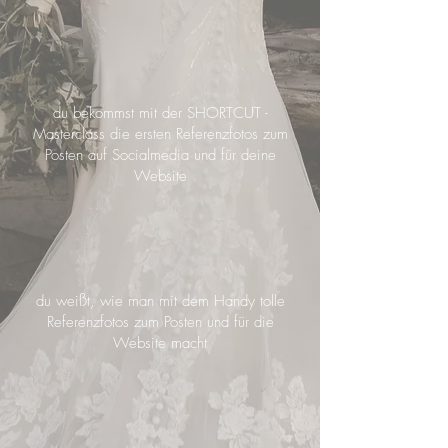
du bekommst mit der SHORTCUT -
Masterclass die ersten Referenzfotos zum
Posten auf Socialmedia und für deine
Website
du weißt, wie man mit dem Handy tolle
Referenzfotos zum Posten und für die
Website macht