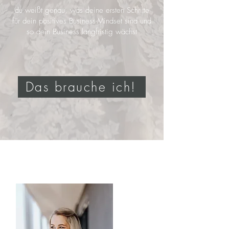
du weißt genau, was deine ersten Schritte
für dein positives Business-Mindset sind und
so dein Business langfristig wächst
Das brauche ich!