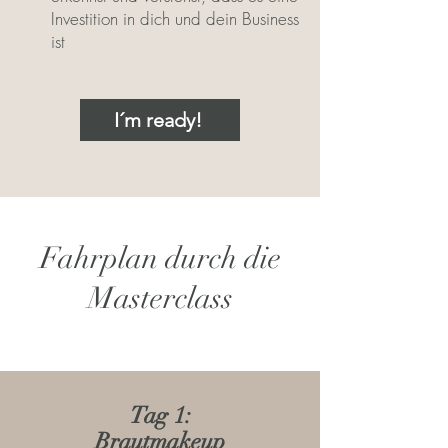
Investition in dich und dein Business
ist
I´m ready!
Fahrplan durch die
Masterclass
Tag 1:
Brautmakeup