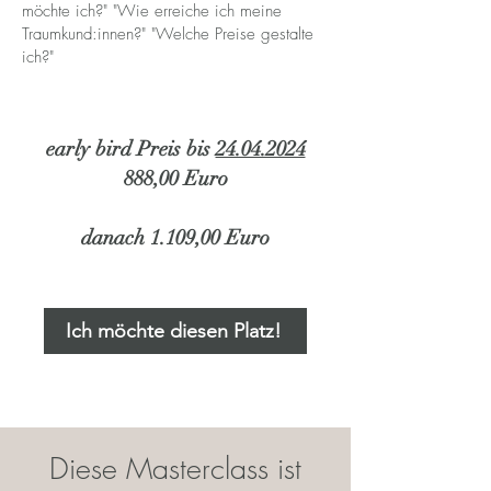
möchte ich?" "Wie erreiche ich meine
Traumkund:innen?" "Welche Preise gestalte
ich?"
early bird Preis bis
24.04.2024
888,00 Euro
danach 1.109,00 Euro
Ich möchte diesen Platz!
Diese Masterclass ist