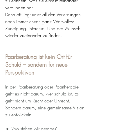
zu erinnern, was sie einst miteinander 
verbunden hat.
Denn oft liegt unter all den Verletzungen 
noch immer etwas ganz Wertvolles: 
Zuneigung. Interesse. Und der Wunsch, 
wieder zueinander zu finden.
Paarberatung ist kein Ort für 
Schuld – sondern für neue 
Perspektiven
In der Paarberatung oder Paartherapie 
geht es nicht darum, wer schuld ist. Es 
geht nicht um Recht oder Unrecht. 
Sondern darum, eine gemeinsame Vision 
zu entwickeln:
🔸 Wo stehen wir gerade?