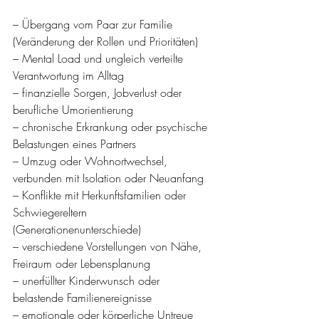
– Übergang vom Paar zur Familie 
(Veränderung der Rollen und Prioritäten) 
– Mental Load und ungleich verteilte 
Verantwortung im Alltag 
– finanzielle Sorgen, Jobverlust oder 
berufliche Umorientierung 
– chronische Erkrankung oder psychische 
Belastungen eines Partners 
– Umzug oder Wohnortwechsel, 
verbunden mit Isolation oder Neuanfang 
– Konflikte mit Herkunftsfamilien oder 
Schwiegereltern 
(Generationenunterschiede) 
– verschiedene Vorstellungen von Nähe, 
Freiraum oder Lebensplanung 
– unerfüllter Kinderwunsch oder 
belastende Familienereignisse 
– emotionale oder körperliche Untreue 