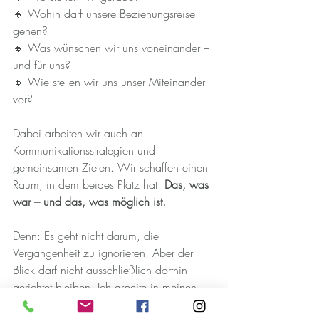
🔸 Wohin darf unsere Beziehungsreise 
gehen?
🔸 Was wünschen wir uns voneinander – 
und für uns?
🔸 Wie stellen wir uns unser Miteinander 
vor?
Dabei arbeiten wir auch an 
Kommunikationsstrategien und 
gemeinsamen Zielen. Wir schaffen einen 
Raum, in dem beides Platz hat: 
Das, was 
war – und das, was möglich ist.
Denn: Es geht nicht darum, die 
Vergangenheit zu ignorieren. Aber der 
Blick darf nicht ausschließlich dorthin 
gerichtet bleiben. Ich arbeite in meinen 
Sitzungen daher mit einem Wechselspiel: