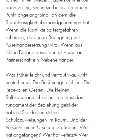
dann zu mir, wenn sie bereits an einem 
Punkt angelangt sind, an dem die 
Sprachlosigkeit überhandgenommen hat. 
Wenn die Konflikte so festgefahren 
scheinen, dass jede Begegnung zur 
Auseinandersetzung wird. Wenn aus 
Nähe Distanz geworden ist – und aus 
Partnerschaft ein Nebeneinander.
Was früher leicht und vertraut war, wirkt 
heute fremd. Die Berührungen fehlen. Die 
liebevollen Gesten. Die kleinen 
Selbstverständlichkeiten, die einst das 
Fundament der Beziehung gebildet 
haben. Stattdessen stehen 
Schuldzuweisungen im Raum. Und der 
Versuch, einen Ursprung zu finden: Wer 
hat angefangen? Wer hat verletzt? Wer 