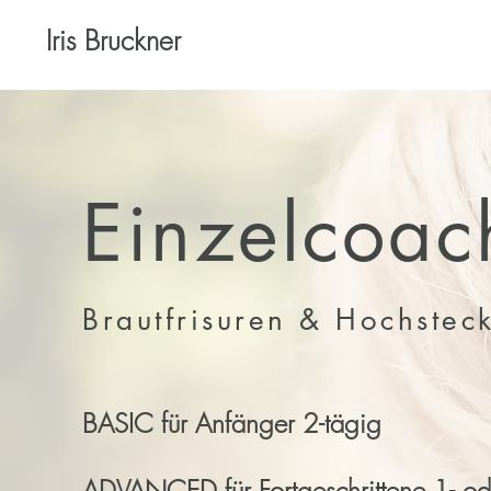
Iris Bruckner
Einzelcoac
Brautfrisuren & Hochsteck
BASIC
für Anfänger 2-tägig
ADVANCED
für Fortgeschrittene 1- od