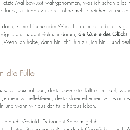
 letzte Mal bewusst wahrgenommen, was ich schon alles 
erlaubt, zufrieden zu sein – ohne mehr erreichen zu müsse
ht darin, keine Träume oder Wünsche mehr zu haben. Es geh
signieren. Es geht vielmehr darum, 
die Quelle des Glücks 
„Wenn ich habe, dann bin ich“, hin zu „Ich bin – und des
 die Fülle
s selbst beschäftigen, desto bewusster fällt es uns auf, wen
 Je mehr wir reflektieren, desto klarer erkennen wir, wann 
n und wann wir aus der Fülle heraus leben.
 braucht Geduld. Es braucht Selbstmitgefühl.
 es Unterstützung von außen – durch Gespräche, durch Re