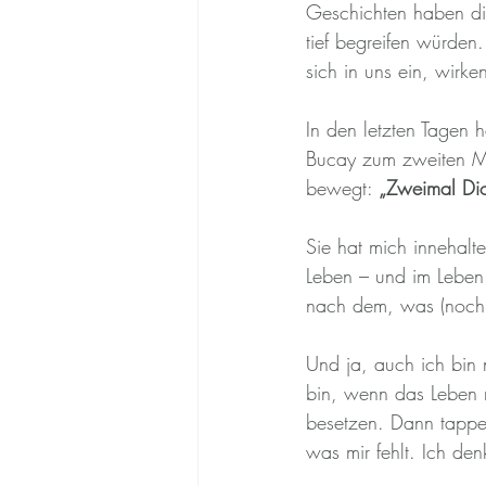
Geschichten haben die
tief begreifen würden.
sich in uns ein, wirk
In den letzten Tagen 
Bucay zum zweiten Ma
bewegt: 
„Zweimal Di
Sie hat mich innehalt
Leben – und im Leben
nach dem, was (noch) 
Und ja, auch ich bin
bin, wenn das Leben 
besetzen. Dann tappe 
was mir fehlt. Ich de