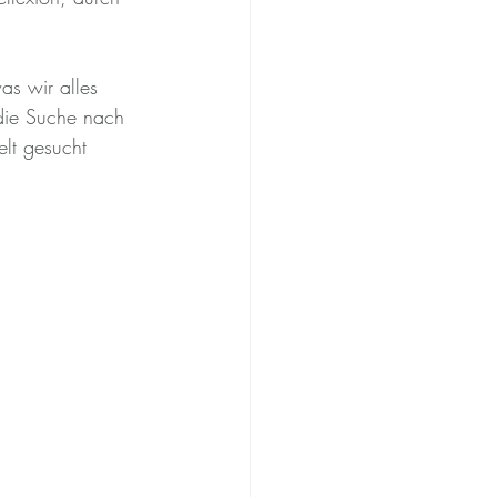
s wir alles 
die Suche nach 
lt gesucht 