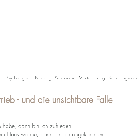
ner - Psychologische Beratung I Supervision I Mentaltraining I Beziehungscoac
ieb - und die unsichtbare Falle
 habe, dann bin ich zufrieden.
esem Haus wohne, dann bin ich angekommen.