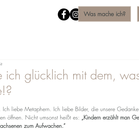
Was mache ich?
it
ich glücklich mit dem, was
e!?
. Ich liebe Metaphern. Ich liebe Bilder, die unsere Gedank
en öffnen. Nicht umsonst heißt es: 
„Kindern erzählt man Ge
rwachsenen zum Aufwachen.“