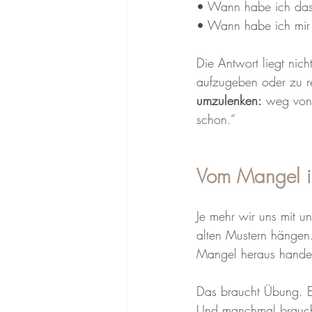
• Wann habe ich das
• Wann habe ich mir 
Die Antwort liegt nic
aufzugeben oder zu re
umzulenken:
 weg von 
schon.“
Vom Mangel in
Je mehr wir uns mit un
alten Mustern hängen.
Mangel heraus handel
Das braucht Übung. Es
Und manchmal braucht