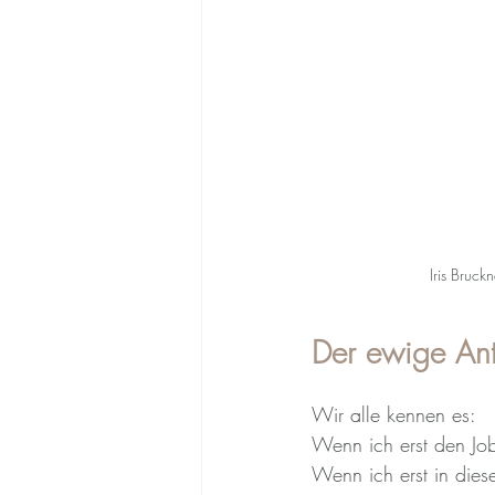
Iris Bruck
Der ewige Antr
Wir alle kennen es:
Wenn ich erst den Job
Wenn ich erst in di