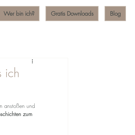
Wer bin ich?
Gratis Downloads
Blog
 ich
en anstoßen und 
schichten zum 