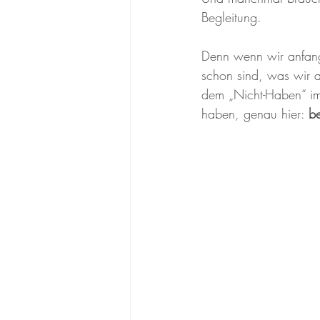
Begleitung.
Denn wenn wir anfang
schon sind, was wir 
dem „Nicht-Haben“ imm
haben, genau hier: 
be