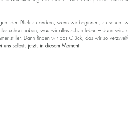
en, den Blick zu ändern, wenn wir beginnen, zu sehen, wa
alles schon haben, was wir alles schon leben – dann wird 
er stiller. Dann finden wir das Glück, das wir so verzweife
i uns selbst, jetzt, in diesem Moment.