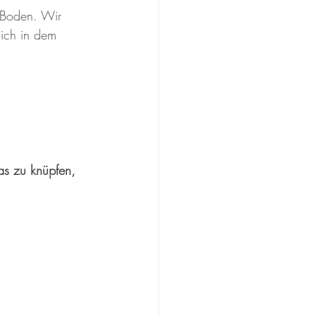
 Boden. Wir 
sich in dem 
as zu knüpfen, 